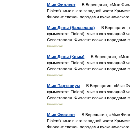
Мыс Фиолент
— В.Верещагин, «Мыс Фиоле
Fiolent) мыс в юго западной части Крымск
Фиолент сложен породами вулканическог
Мыс Девы (Балаклава)
— В.Верещагин, «
крымскотат. Fiolent) мыс в юго западной 
Севастополя. Фиолент сложен породами в
Википедия
Мыс Девы (Крым)
— В.Верещагин, «Мыс Ф
крымскотат. Fiolent) мыс в юго западной 
Севастополя. Фиолент сложен породами в
Википедия
Мыс Партениум
— В.Верещагин, «Мыс Фио
крымскотат. Fiolent) мыс в юго западной 
Севастополя. Фиолент сложен породами в
Википедия
Мыс Феолент
— В.Верещагин, «Мыс Фиолен
Fiolent) мыс в юго западной части Крымск
Фиолент сложен породами вулканическог