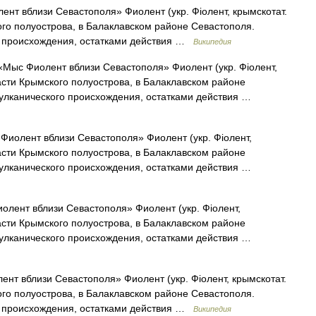
нт вблизи Севастополя» Фиолент (укр. Фіолент, крымскотат.
ого полуострова, в Балаклавском районе Севастополя.
о происхождения, остатками действия …
Википедия
Мыс Фиолент вблизи Севастополя» Фиолент (укр. Фіолент,
части Крымского полуострова, в Балаклавском районе
улканического происхождения, остатками действия …
иолент вблизи Севастополя» Фиолент (укр. Фіолент,
части Крымского полуострова, в Балаклавском районе
улканического происхождения, остатками действия …
лент вблизи Севастополя» Фиолент (укр. Фіолент,
части Крымского полуострова, в Балаклавском районе
улканического происхождения, остатками действия …
т вблизи Севастополя» Фиолент (укр. Фіолент, крымскотат.
ого полуострова, в Балаклавском районе Севастополя.
о происхождения, остатками действия …
Википедия